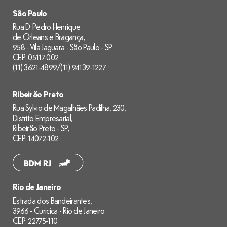
São Paulo
Rua D. Pedro Henrique
de Orleans e Bragança,
958 - Vila Jaguara - São Paulo - SP
CEP: 05117-002
(11) 3621-4899
/
(11) 94139-1227
Ribeirão Preto
Rua Sylvio de Magalhães Padilha, 230,
Distrito Empresarial,
Ribeirão Preto - SP,
CEP: 14072-102
Rio de Janeiro
Estrada dos Bandeirantes,
3966 - Curicica - Rio de Janeiro
CEP: 22775-110