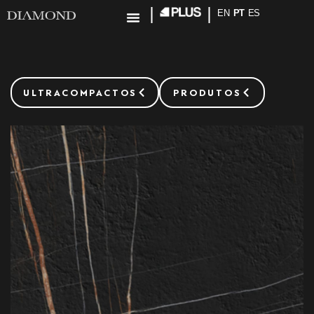
EN
PT
ES
ULTRACOMPACTOS
PRODUTOS