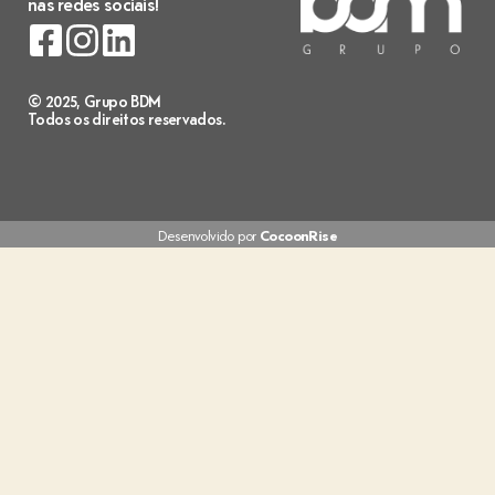
nas redes sociais!
© 2025, Grupo BDM
Todos os direitos reservados.
Desenvolvido por
CocoonRise