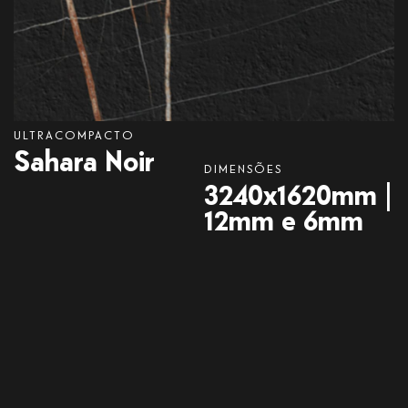
ULTRACOMPACTO
Sahara
Noir
DIMENSÕES
3240x1620mm |
12mm e 6mm