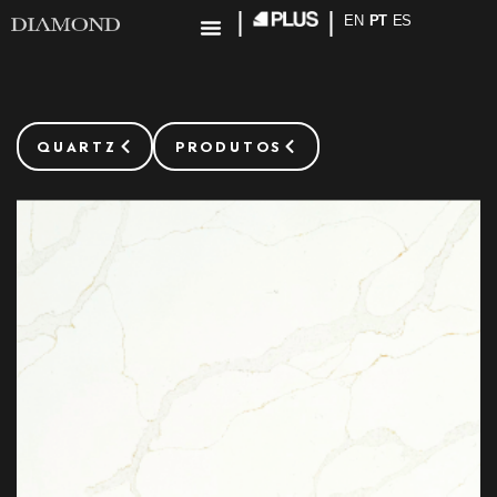
EN
PT
ES
QUARTZ
PRODUTOS