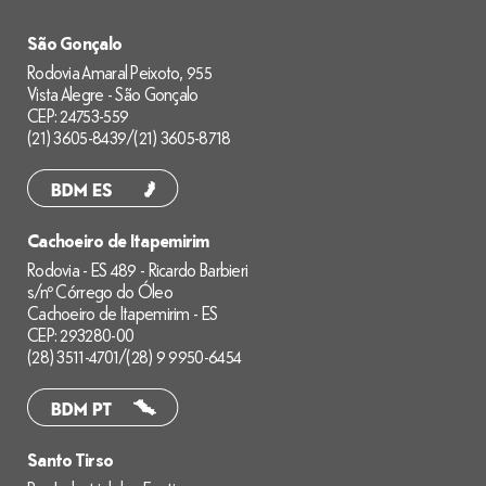
São Gonçalo
Rodovia Amaral Peixoto, 955
Vista Alegre - São Gonçalo
CEP: 24753-559
(21) 3605-8439
/
(21) 3605-8718
Cachoeiro de Itapemirim
Rodovia - ES 489 - Ricardo Barbieri
s/nº Córrego do Óleo
Cachoeiro de Itapemirim - ES
CEP: 293280-00
(28) 3511-4701
/
(28) 9 9950-6454
Santo Tirso