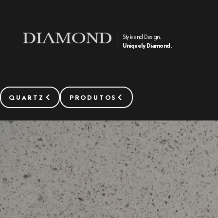
Style and Design,
Uniquely Diamond.
QUARTZ
PRODUTOS