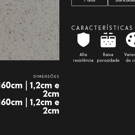
CARACTERÍSTICAS
Alta
Baixa
Vari
resistência
porosidade
de c
DIMENSÕES
60cm | 1,2cm e
2cm
160cm | 1,2cm e
2cm