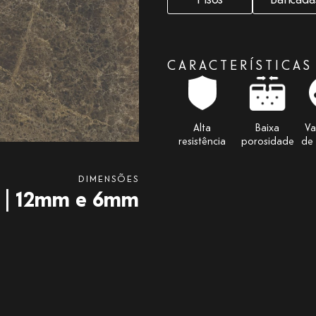
CARACTERÍSTICAS
Alta
Baixa
Va
resistência
porosidade
de
DIMENSÕES
 | 12mm e 6mm