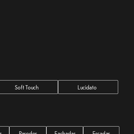
Soft Touch
Lucidato
s
Paredes
Fachadas
Escadas