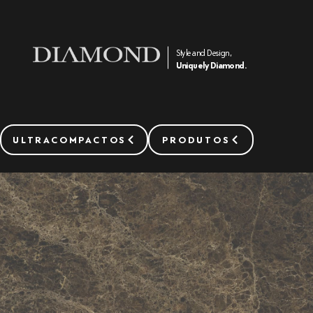
Style and Design,
Uniquely Diamond.
ULTRACOMPACTOS
PRODUTOS