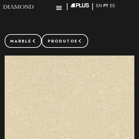
EN
PT
ES
MARBLE
PRODUTOS