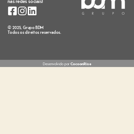
nas redes sociais!
© 2025, Grupo BDM
Todos os direitos reservados.
Desenvolvido por
CocoonRise