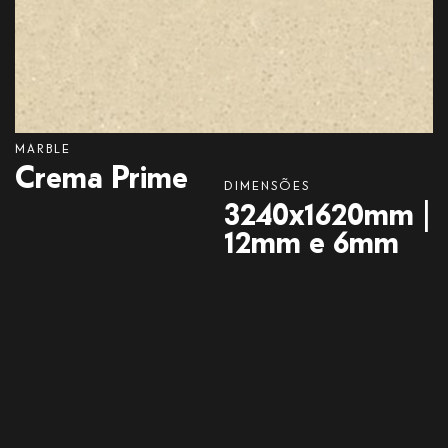
MARBLE
Crema
Prime
DIMENSÕES
3240x1620mm |
12mm e 6mm