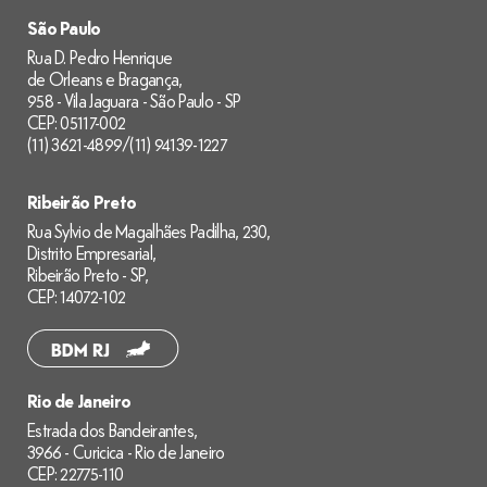
São Paulo
Rua D. Pedro Henrique
de Orleans e Bragança,
958 - Vila Jaguara - São Paulo - SP
CEP: 05117-002
(11) 3621-4899
/
(11) 94139-1227
Ribeirão Preto
Rua Sylvio de Magalhães Padilha, 230,
Distrito Empresarial,
Ribeirão Preto - SP,
CEP: 14072-102
Rio de Janeiro
Estrada dos Bandeirantes,
3966 - Curicica - Rio de Janeiro
CEP: 22775-110