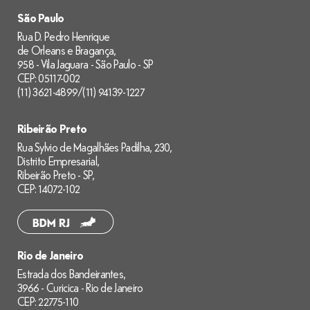
São Paulo
Rua D. Pedro Henrique
de Orleans e Bragança,
958 - Vila Jaguara - São Paulo - SP
CEP: 05117-002
(11) 3621-4899
/
(11) 94139-1227
Ribeirão Preto
Rua Sylvio de Magalhães Padilha, 230,
Distrito Empresarial,
Ribeirão Preto - SP,
CEP: 14072-102
Rio de Janeiro
Estrada dos Bandeirantes,
3966 - Curicica - Rio de Janeiro
CEP: 22775-110