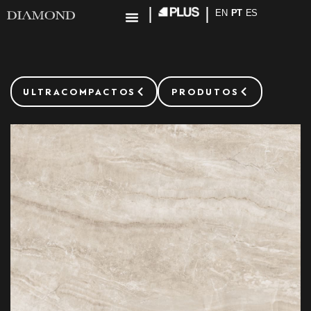
EN
PT
ES
ULTRACOMPACTOS
PRODUTOS