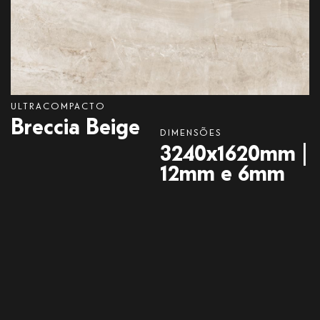
ULTRACOMPACTO
Breccia
Beige
DIMENSÕES
3240x1620mm |
12mm e 6mm