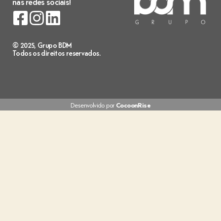
nas redes sociais!
© 2025, Grupo BDM
Todos os direitos reservados.
Desenvolvido por
CocoonRise