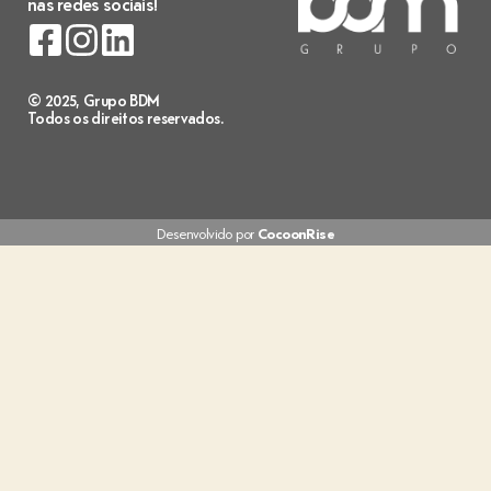
nas redes sociais!
© 2025, Grupo BDM
Todos os direitos reservados.
Desenvolvido por
CocoonRise