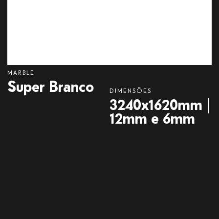
MARBLE
Super
Branco
DIMENSÕES
3240x1620mm |
12mm e 6mm