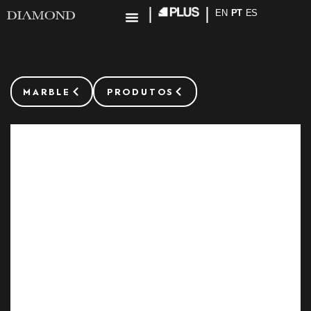
EN
PT
ES
MARBLE
PRODUTOS