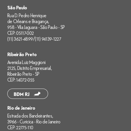
São Paulo
Rua D. Pedro Henrique
de Orleans e Bragança,
958 - Vila Jaguara - São Paulo - SP
CEP: 05117-002
(11) 3621-4899
/
(11) 94139-1227
Ribeirão Preto
Avenida Luiz Maggioni
2125, Distrito Empresarial,
Ribeirão Preto - SP
CEP: 14072-055
Rio de Janeiro
Estrada dos Bandeirantes,
3966 - Curicica - Rio de Janeiro
CEP: 22775-110