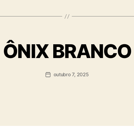
ÔNIX BRANCO
outubro 7, 2025