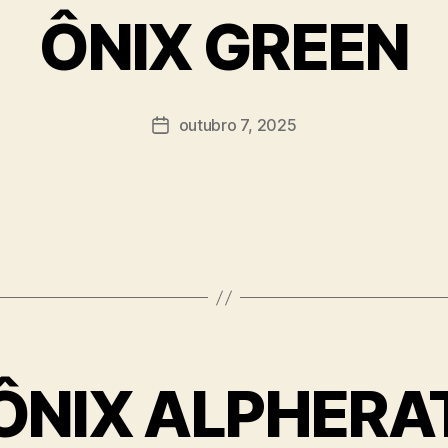
ÔNIX GREEN
outubro 7, 2025
ÔNIX ALPHERA