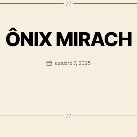
ÔNIX MIRACH
outubro 7, 2025