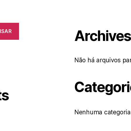
Archive
ISAR
Não há arquivos par
Categori
ts
Nenhuma categoria