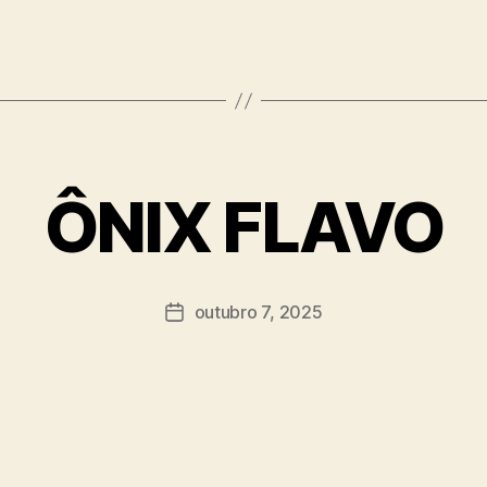
ÔNIX FLAVO
outubro 7, 2025